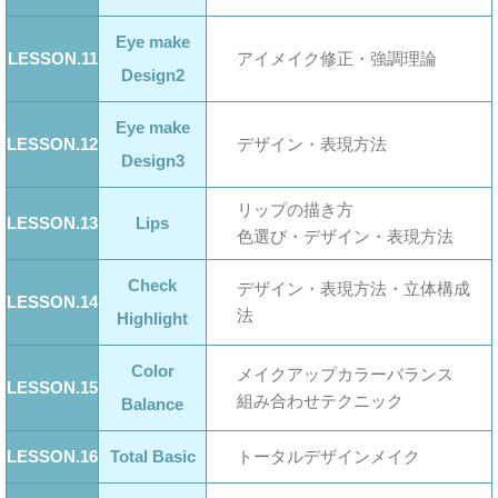
Eye make
LESSON.11
アイメイク修正・強調理論
Design2
Eye make
LESSON.12
デザイン・表現方法
Design3
リップの描き方
LESSON.13
Lips
色選び・デザイン・表現方法
Check
デザイン・表現方法・立体構成
LESSON.14
法
Highlight
Color
メイクアップカラーバランス
LESSON.15
組み合わせテクニック
Balance
LESSON.16
Total Basic
トータルデザインメイク