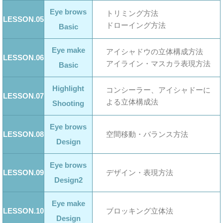
Eye brows
トリミング方法
LESSON.05
ドローイング方法
Basic
Eye make
アイシャドウの立体構成方法
LESSON.06
アイライン・マスカラ表現方法
Basic
Highlight
コンシーラー、アイシャドーに
LESSON.07
よる立体構成法
Shooting
Eye brows
LESSON.08
空間移動・バランス方法
Design
Eye brows
LESSON.09
デザイン・表現方法
Design2
Eye make
LESSON.10
ブロッキング立体法
Design