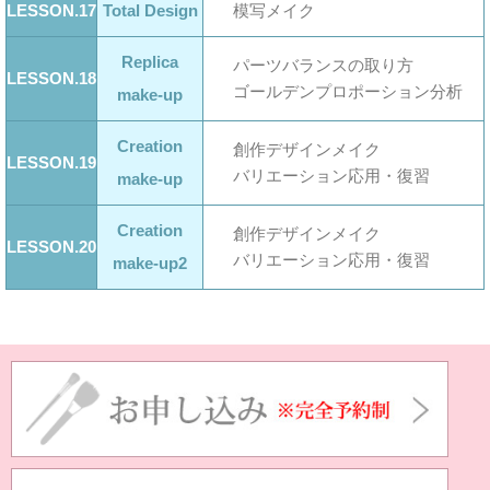
LESSON.17
Total Design
模写メイク
Replica
パーツバランスの取り方
LESSON.18
ゴールデンプロポーション分析
make-up
Creation
創作デザインメイク
LESSON.19
バリエーション応用・復習
make-up
Creation
創作デザインメイク
LESSON.20
バリエーション応用・復習
make-up2