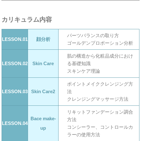
カリキュラム内容
パーツバランスの取り方
LESSON.01
顔分析
ゴールデンプロポーション分析
肌の構造から化粧品成分におけ
LESSON.02
Skin Care
る基礎知識
スキンケア理論
ポイントメイククレンジング方
LESSON.03
Skin Care2
法
クレンジングマッサージ方法
リキットファンデーション調合
Bace make-
方法
LESSON.04
コンシーラー、コントロールカ
up
ラーの使用方法