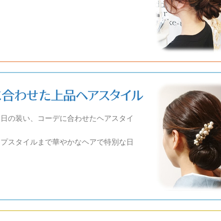
な日の装い、コーデに合わせたヘアスタイ
ップスタイルまで華やかなヘアで特別な日