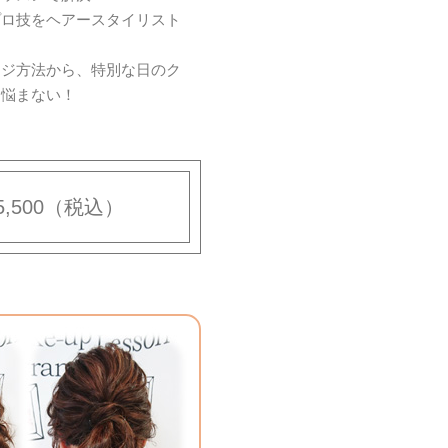
プロ技をヘアースタイリスト
ンジ方法から、特別な日のク
う悩まない！
,500（税込）