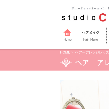
ヘアメイク
Home
Hair Make
HOME
> ヘアーアレンジレッ
ヘアーア