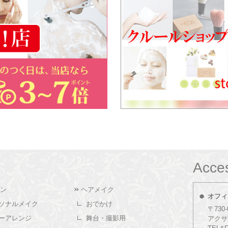
Acce
ン
ヘアメイク
オフィ
ソナルメイク
おでかけ
〒730
ーアレンジ
舞台・撮影用
アクサ