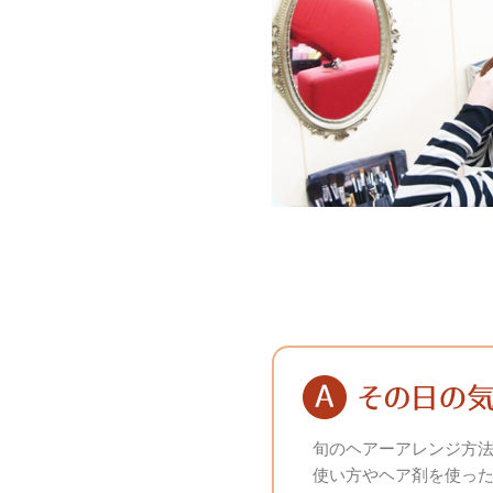
旬のヘアーアレンジ方
使い方やヘア剤を使っ