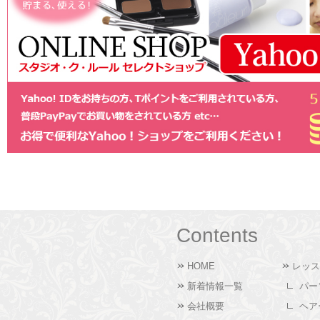
Contents
HOME
レッス
新着情報一覧
パー
会社概要
ヘア