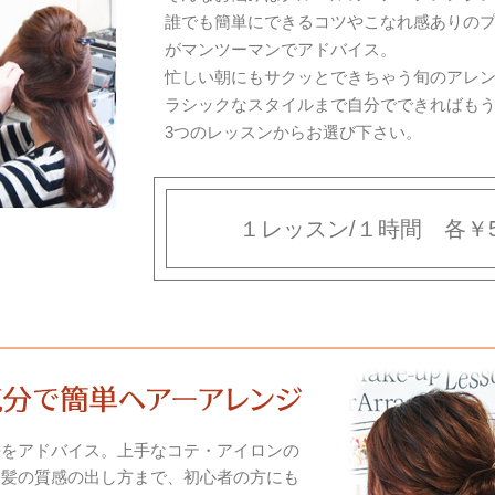
誰でも簡単にできるコツやこなれ感ありの
がマンツーマンでアドバイス。
忙しい朝にもサクッとできちゃう旬のアレ
ラシックなスタイルまで自分でできればも
3つのレッスンからお選び下さい。
１レッスン/１時間 各￥5
法をアドバイス。上手なコテ・アイロンの
た髪の質感の出し方まで、初心者の方にも