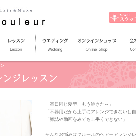
レッスン
ウエディング
オンラインショップ
会
Lesson
Wedding
Online Shop
Co
スン
レンジレッスン
「毎日同じ髪型、もう飽きた～」
「不器用だから上手にアレンジできないし
「雑誌や動画をみても上手くできない」
そんなお悩みはクルールのヘアーアレンジレ